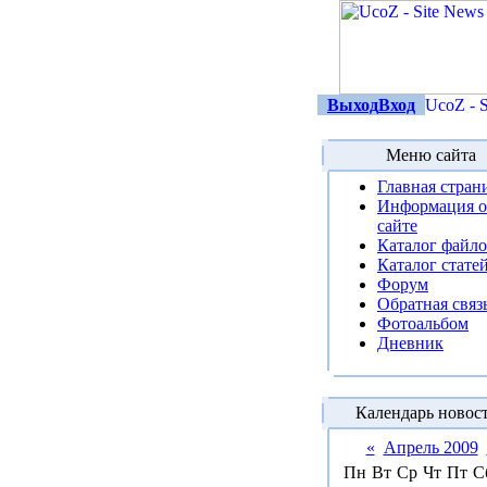
Выход
Вход
Меню сайта
Главная стран
Информация о
сайте
Каталог файл
Каталог стате
Форум
Обратная связ
Фотоальбом
Дневник
Календарь новос
«
Апрель 2009
Пн
Вт
Ср
Чт
Пт
С