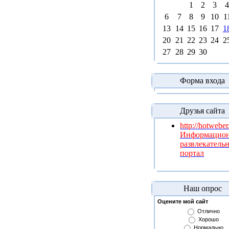
1
2
3
4
6
7
8
9
10
1
13
14
15
16
17
1
20
21
22
23
24
2
27
28
29
30
Форма входа
Друзья сайта
http://hotweber
Информацио
развлекатель
портал
Наш опрос
Оцените мой сайт
Отлично
Хорошо
Нормально