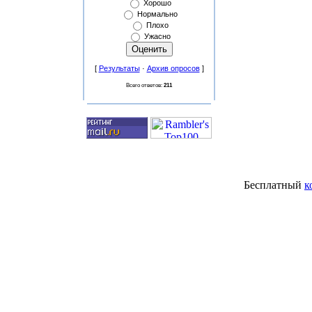
Хорошо
Нормально
Плохо
Ужасно
[
Результаты
·
Архив опросов
]
Всего ответов:
211
Бесплатный
к