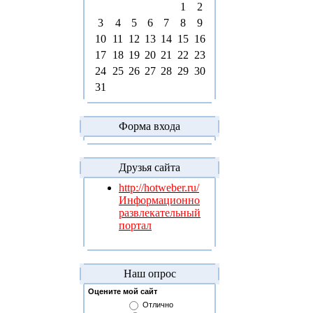
1
2
3
4
5
6
7
8
9
10
11
12
13
14
15
16
17
18
19
20
21
22
23
24
25
26
27
28
29
30
31
Форма входа
Друзья сайта
http://hotweber.ru/
Информационно
развлекательный
портал
Наш опрос
Оцените мой сайт
Отлично