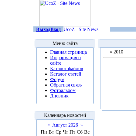
Выход
Вход
Меню сайта
»
2010
Главная страница
Информация о
сайте
Каталог файлов
Каталог статей
Форум
Обратная связь
Фотоальбом
Дневник
Календарь новостей
«
Август 2026
»
Пн
Вт
Ср
Чт
Пт
Сб
Вс