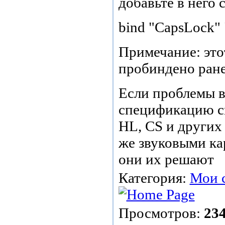
добавьте в него 
bind "CapsLock" 
Примечание: это
пробиндено ране
Если проблемы в
спецификацию св
HL, CS и других 
же звуковыми кар
они их решают
Категория:
Мои 
Просмотров:
23