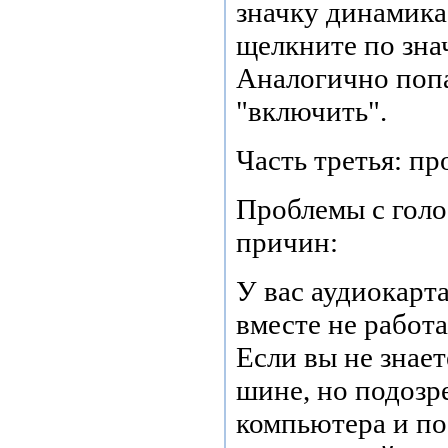
значку динамика
щелкните по знач
Аналогично поп
"включить".
Часть третья: п
Проблемы с голо
причин:
У вас аудиокарта
вместе не работа
Если вы не знает
шине, но подозре
компьютера и по