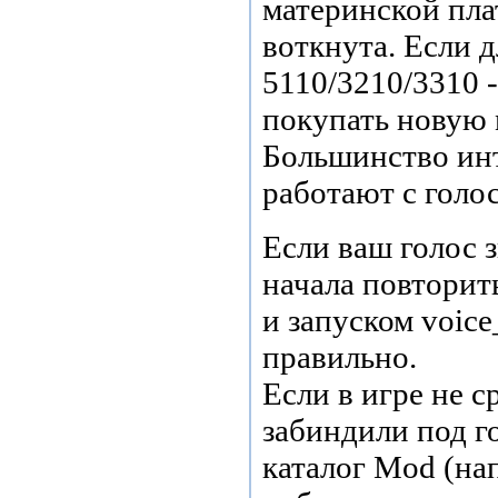
материнской пла
воткнута. Если 
5110/3210/3310 -
покупать новую 
Большинство инт
работают с голо
Если ваш голос 
начала повтори
и запуском voic
правильно.
Если в игре не 
забиндили под го
каталог Mod (нап