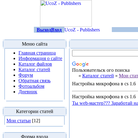
Выход
Вход
Меню сайта
Главная страница
Информация о сайте
Каталог файлов
Каталог статей
Пользовательск ого поиска
Форум
»
Каталог статей
»
Мои ста
Обратная связь
Настройка микрофона в cs 1.6
Фотоальбом
Дневник
Настройка микрофона в cs 1.6
Ты web-мастер??? Заработай на
Категории статей
Мои статьи
[12]
Форма входа