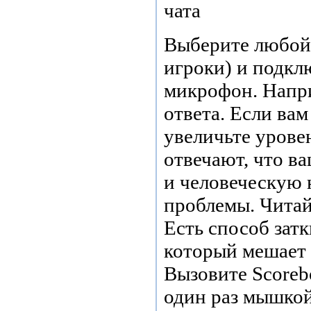
чата
Выберите любой 
игроки) и подкл
микрофон. Напр
ответа. Если вам
увеличьте урове
отвечают, что в
и человеческую 
проблемы. Читайт
Есть способ зат
который мешает 
Вызовите Scoreb
один раз мышкой