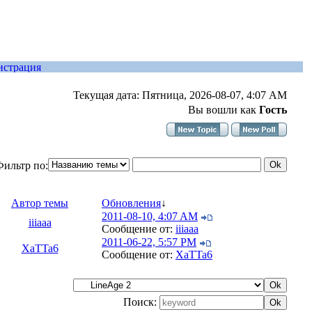
Текущая дата: Пятница, 2026-08-07, 4:07 AM
Вы вошли как
Гость
Фильтр по:
Автор темы
Обновления
↓
2011-08-10, 4:07 AM
iiiaaa
Сообщение от:
iiiaaa
2011-06-22, 5:57 PM
XaTTa6
Сообщение от:
XaTTa6
Поиск: