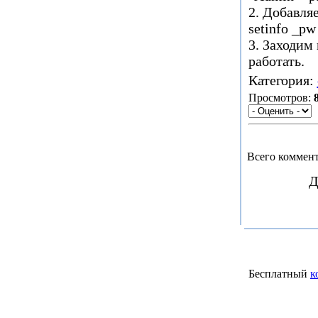
2. Добавляе
setinfo _pw
3. Заходим
работать.
Категория:
Просмотров:
Всего коммен
Д
Бесплатный
к