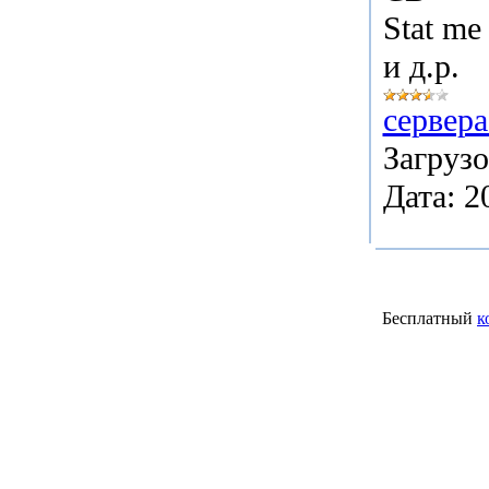
Stat me
и д.р.
сервера
Загрузо
Дата:
2
Бесплатный
к