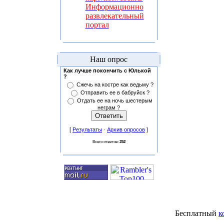
Информационно
развлекательный
портал
Наш опрос
Как лучше покончить с Юлькой
?
Сжечь на костре как ведьму ?
Отправить ее в бабруйск ?
Отдать ее на ночь шестерым
неграм ?
[
Результаты
·
Архив опросов
]
Всего ответов:
252
Бесплатный
к