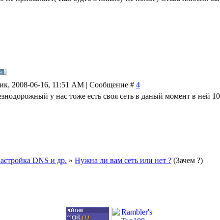
ик, 2008-06-16, 11:51 AM | Сообщение #
4
езнодорожный у нас тоже есть своя сеть в даный момент в ней 10
настройка DNS и др.
»
Нужна ли вам сеть или нет ?
(Зачем ?)