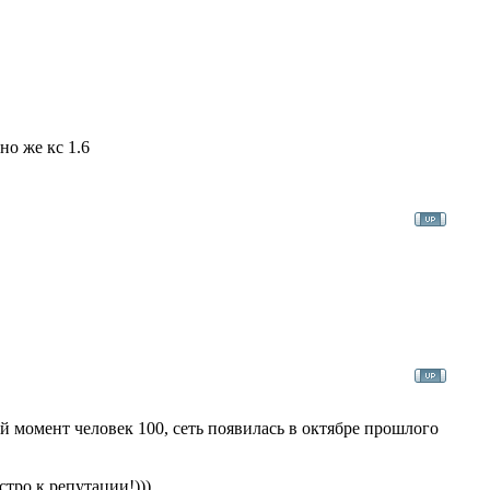
но же кс 1.6
ый момент человек 100, сеть появилась в октябре прошлого
тро к репутации!)))